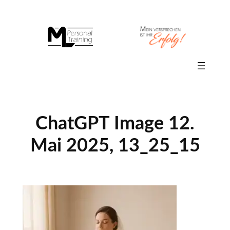
Zum
Inhalt
springen
ChatGPT Image 12.
Mai 2025, 13_25_15