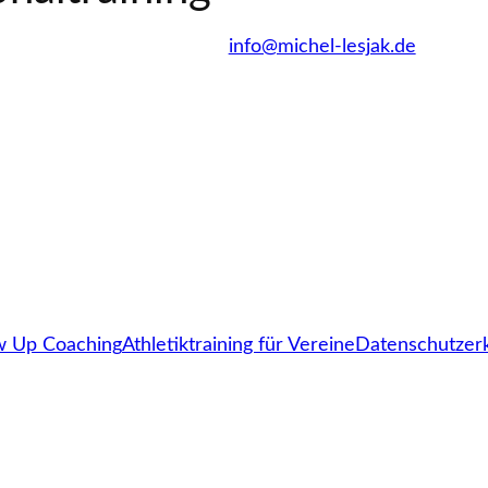
info@michel-lesjak.de
w Up Coaching
Athletiktraining für Vereine
Datenschutzer