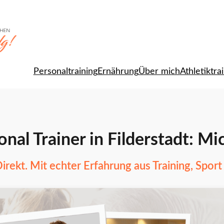
Personaltraining
Ernährung
Über mich
Athletiktra
nal Trainer in Filderstadt: Mi
irekt. Mit echter Erfahrung aus Training, Sport