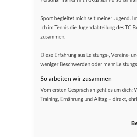
Personal Trainer mit Fokus auf Personal Tra
Sport begleitet mich seit meiner Jugend. Im 
ich im Tennis die Jugendabteilung des TC B
zusammen.
Diese Erfahrung aus Leistungs-, Vereins- u
weniger Beschwerden oder mehr Leistungsfäh
So arbeiten wir zusammen
Vom ersten Gespräch an geht es um dich: Wi
Training, Ernährung und Alltag – direkt, eh
Be