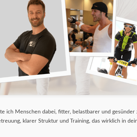
ite ich Menschen dabei, fitter, belastbarer und gesünder
etreuung, klarer Struktur und Training, das wirklich in dein