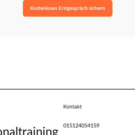
Kostenloses Erstgespräch sichern
Kontakt
015124054159
naltraining