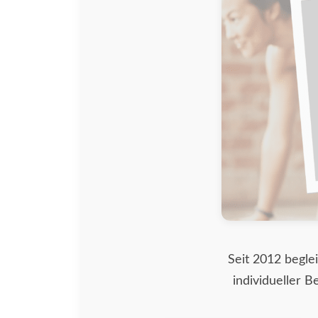
Seit 2012 begle
individueller B