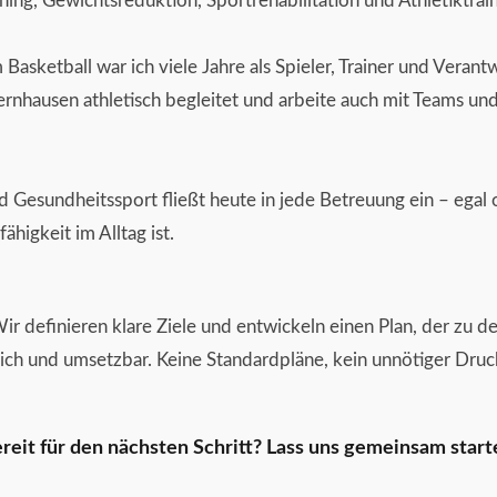
ining, Gewichtsreduktion, Sportrehabilitation und Athletiktrain
Basketball war ich viele Jahre als Spieler, Trainer und Verantw
ernhausen athletisch begleitet und arbeite auch mit Teams un
nd Gesundheitssport fließt heute in jede Betreuung ein – egal
igkeit im Alltag ist.
r definieren klare Ziele und entwickeln einen Plan, der zu de
rlich und umsetzbar. Keine Standardpläne, kein unnötiger Druck
reit für den nächsten Schritt? Lass uns gemeinsam start