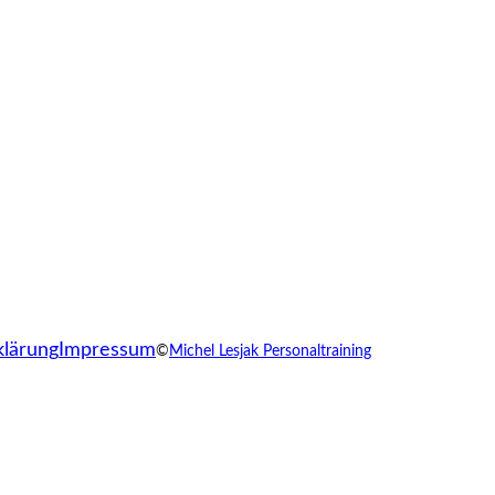
klärung
Impressum
©
Michel Lesjak Personaltraining